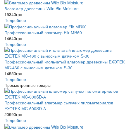
Влагомер древесины Wile Bio Moisture
15340
грн
Подробнее
Профессиональный влагомер Flir МR60
14640
грн
Подробнее
Профессиональный игольчатый влагомер древесины EXOTEK
MC-460 с выносным датчиком S-30
14550
грн
Подробнее
Просмотренные товары
Профессиональный влагомер сыпучих пиломатериалов
EXOTEK MC-600SD-А
20990
грн
Подробнее