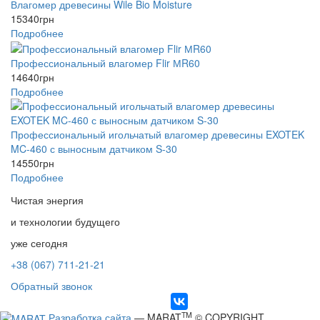
Влагомер древесины Wile Bio Moisture
15340
грн
Подробнее
Профессиональный влагомер Flir МR60
14640
грн
Подробнее
Профессиональный игольчатый влагомер древесины EXOTEK
MC-460 с выносным датчиком S-30
14550
грн
Подробнее
Чистая энергия
и технологии будущего
уже сегодня
+38 (067) 711-21-21
Обратный звонок
TM
Разработка сайта
— MARAT
© COPYRIGHT