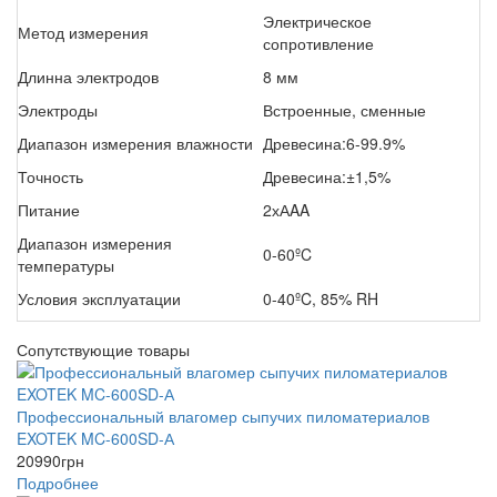
Электрическое
Метод измерения
сопротивление
Длинна электродов
8 мм
Электроды
Встроенные, сменные
Диапазон измерения влажности
Древесина:6-99.9%
Точность
Древесина:±1,5%
Питание
2хАAA
Диапазон измерения
0-60ºC
температуры
Условия эксплуатации
0-40ºC, 85% RH
Сопутствующие товары
Профессиональный влагомер сыпучих пиломатериалов
EXOTEK MC-600SD-А
20990
грн
Подробнее