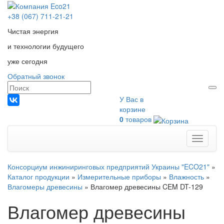
+38 (067) 711-21-21
Чистая энергия
и технологии будущего
уже сегодня
Обратный звонок
У Вас в
корзине
0
товаров
Меню
Консорциум инжиниринговых предприятий Украины "ECO21"
»
Каталог продукции
»
Измерительные приборы
»
Влажность
»
Влагомеры древесины
»
Влагомер древесины CEM DT-129
Влагомер древесины