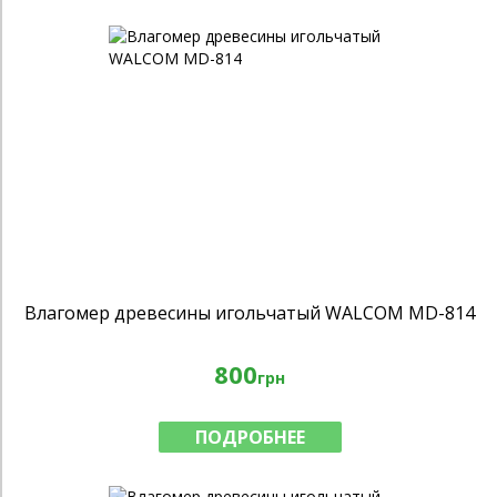
Влагомер древесины игольчатый WALCOM MD-814
800
грн
ПОДРОБНЕЕ