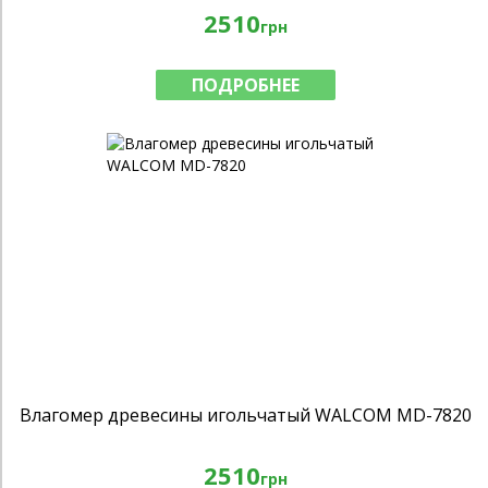
2510
грн
ПОДРОБНЕЕ
Влагомер древесины игольчатый WALCOM MD-7820
2510
грн