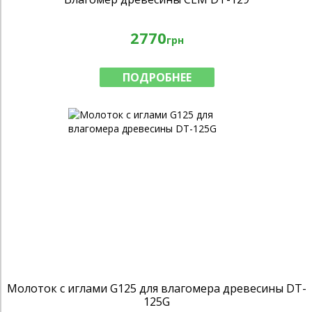
2770
грн
ПОДРОБНЕЕ
Молоток с иглами G125 для влагомера древесины DT-
125G